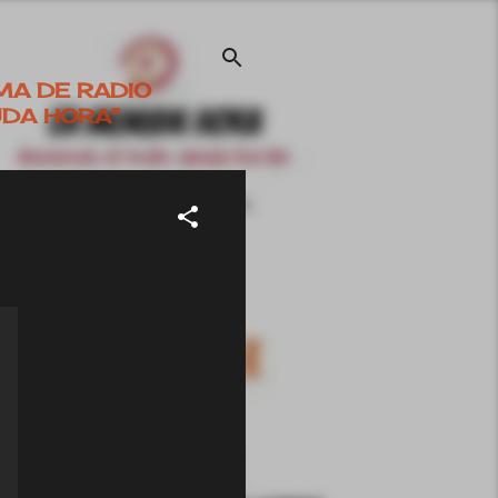
MA DE RADIO
UDA HORA"