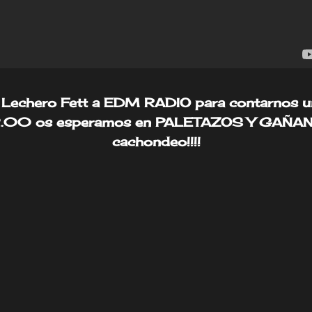
e Lechero Fett a EDM RADIO para contarnos un
 22.00 os esperamos en PALETAZOS Y GAÑA
cachondeo!!!!