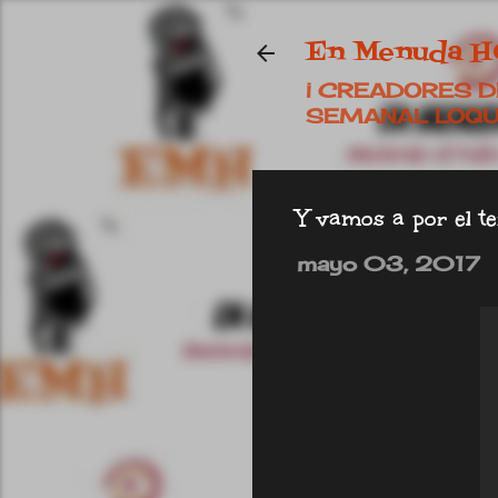
En Menuda 
¡ CREADORES D
SEMANAL LOQUÍ
Y vamos a por el t
mayo 03, 2017