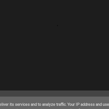
Con la tecnología de Blogger
iver its services and to analyze traffic. Your IP address and us